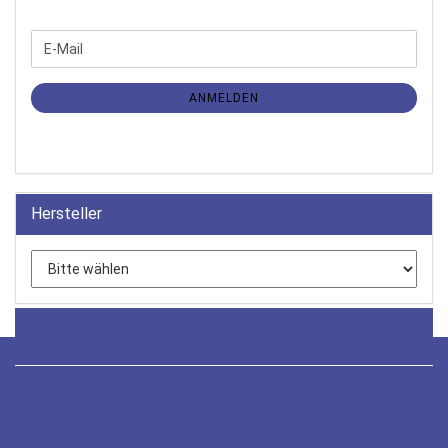
WEITER
E-
ZUR
Mail
NEWSLETTER-
ANMELDUNG
ANMELDEN
Hersteller