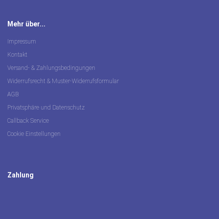
Mehr über...
Impressum
Kontakt
Versand- & Zahlungsbedingungen
Widerrufsrecht & Muster-Widerrufsformular
AGB
Privatsphäre und Datenschutz
Callback Service
Cookie Einstellungen
Zahlung