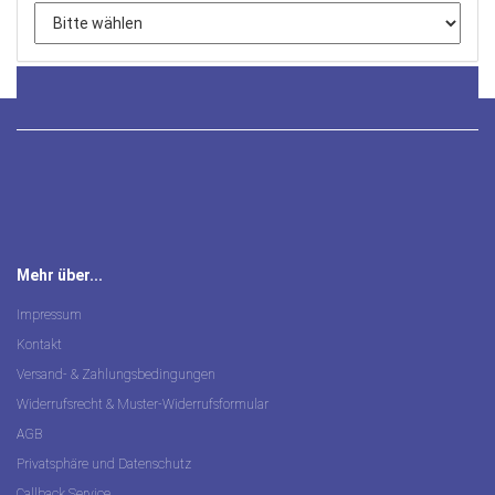
Mehr über...
Impressum
Kontakt
Versand- & Zahlungsbedingungen
Widerrufsrecht & Muster-Widerrufsformular
AGB
Privatsphäre und Datenschutz
Callback Service