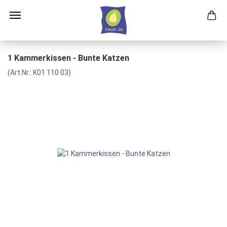
1 Kammerkissen - Bunte Katzen
(Art.Nr.:
K01 110 03
)