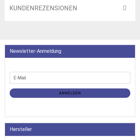
KUNDENREZENSIONEN
Newsletter-Anmeldung
WEITER
E-
ZUR
Mail
NEWSLETTER-
ANMELDUNG
ANMELDEN
Hersteller