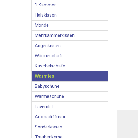
1 Kammer
Halskissen
Monde
Mehrkammerkissen
Augenkissen
Wärmeschafe
Kuschelschafe
Warmies
Babyschuhe
Wärmeschuhe
Lavendel
Aromadiffusor
Sonderkissen
Traubenkerne