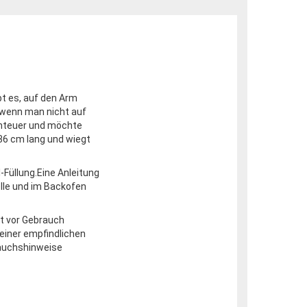
bt es, auf den Arm
wenn man nicht auf
enteuer und möchte
 36 cm lang und wiegt
Füllung.Eine Anleitung
elle und im Backofen
t vor Gebrauch
einer empfindlichen
rauchshinweise