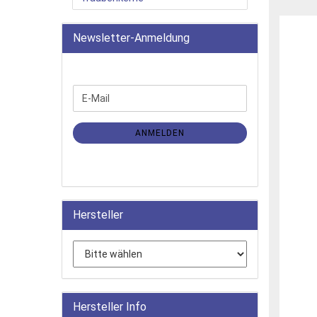
Newsletter-Anmeldung
WEITER
E-
ZUR
Mail
NEWSLETTER-
ANMELDUNG
ANMELDEN
Hersteller
Hersteller Info