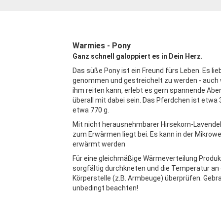
Warmies - Pony
Ganz schnell galoppiert es in Dein Herz.
Das süße Pony ist ein Freund fürs Leben. Es lie
genommen und gestreichelt zu werden - auch 
ihm reiten kann, erlebt es gern spannende Ab
überall mit dabei sein. Das Pferdchen ist etwa
etwa 770 g.
Mit nicht herausnehmbarer Hirsekorn-Lavendel-
zum Erwärmen liegt bei. Es kann in der Mikrow
erwärmt werden
Für eine gleichmäßige Wärmeverteilung Produk
sorgfältig durchkneten und die Temperatur an 
Körperstelle (z.B. Armbeuge) überprüfen. Geb
unbedingt beachten!