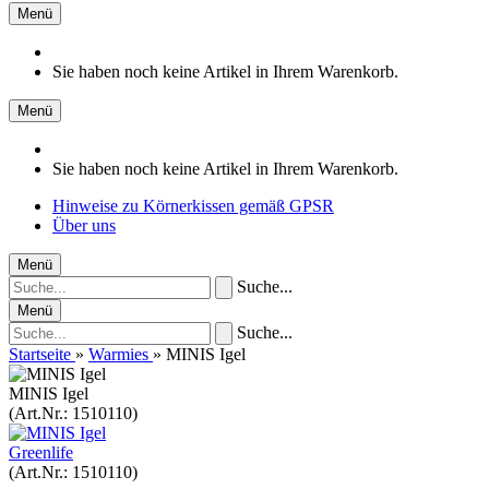
Menü
Sie haben noch keine Artikel in Ihrem Warenkorb.
Menü
Sie haben noch keine Artikel in Ihrem Warenkorb.
Hinweise zu Körnerkissen gemäß GPSR
Über uns
Menü
Suche...
Menü
Suche...
Startseite
»
Warmies
»
MINIS Igel
MINIS Igel
(Art.Nr.:
1510110
)
Greenlife
(Art.Nr.:
1510110
)