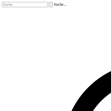
Suche...