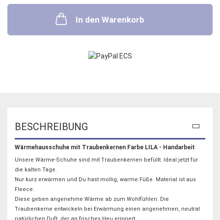
In den Warenkorb
BESCHREIBUNG
Wärmehausschuhe mit Traubenkernen Farbe LILA - Handarbeit
Unsere Wärme-Schuhe sind mit Traubenkernen befüllt. Ideal jetzt für
die kalten Tage.
Nur kurz erwärmen und Du hast mollig, warme Füße. Material ist aus
Fleece.
Diese geben angenehme Wärme ab zum Wohlfühlen. Die
Traubenkerne entwickeln bei Erwärmung einen angenehmen, neutral
natürlichen Duft, der an frisches Heu erinnert.