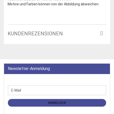
Motive und Farben können von der Abbildung abweichen.
KUNDENREZENSIONEN
Newsletter-Anmeldung
WEITER
E-
ZUR
Mail
NEWSLETTER-
ANMELDUNG
ANMELDEN