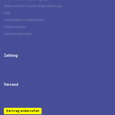
Widerrufsrecht & Muster-Widerrufsformular
AGB
Privatsphäre und Datenschutz
Callback Service
Cookie Einstellungen
Zahlung
Versand
Vertrag widerrufen