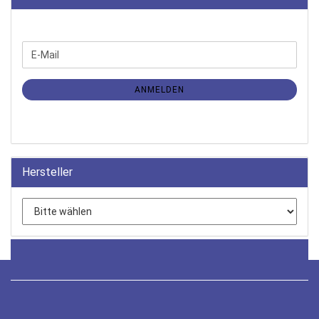
WEITER
E-
ZUR
Mail
NEWSLETTER-
ANMELDUNG
ANMELDEN
Hersteller