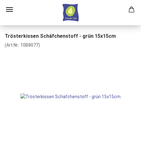
Trösterkissen Schäfchenstoff - grün 15x15cm
(Art.Nr.:
10B8077
)