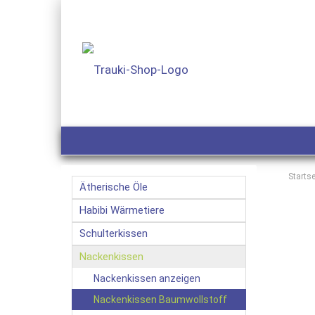
Startse
Ätherische Öle
Habibi Wärmetiere
Schulterkissen
Nackenkissen
Nackenkissen anzeigen
Nackenkissen Baumwollstoff