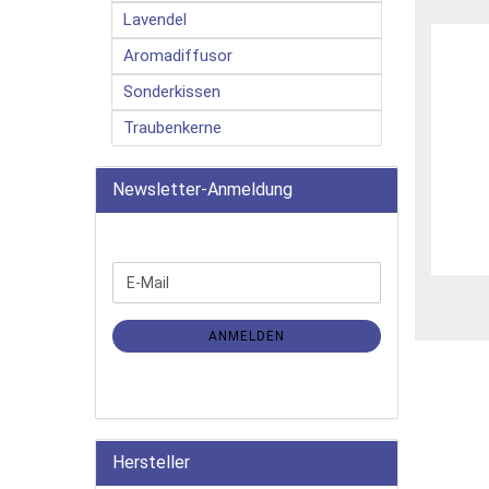
Lavendel
Aromadiffusor
Sonderkissen
Traubenkerne
Newsletter-Anmeldung
WEITER
E-
ZUR
Mail
NEWSLETTER-
ANMELDUNG
ANMELDEN
Hersteller