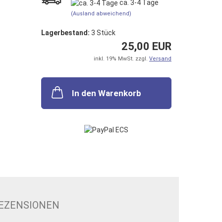
ca. 3-4 Tage
(Ausland abweichend)
Lagerbestand:
3
Stück
25,00 EUR
inkl. 19% MwSt. zzgl.
Versand
In den Warenkorb
EZENSIONEN