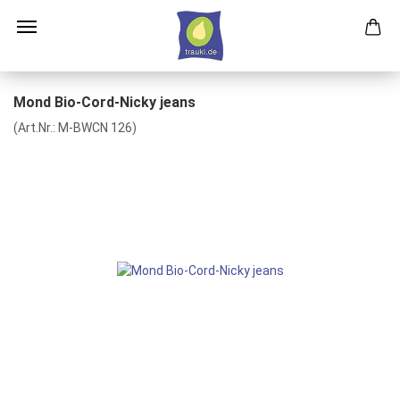
Mond Bio-Cord-Nicky jeans
(Art.Nr.:
M-BWCN 126
)