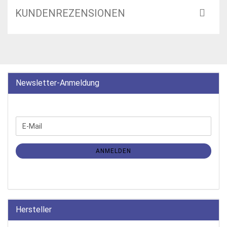
KUNDENREZENSIONEN
Newsletter-Anmeldung
WEITER
E-
ZUR
Mail
NEWSLETTER-
ANMELDUNG
ANMELDEN
Hersteller