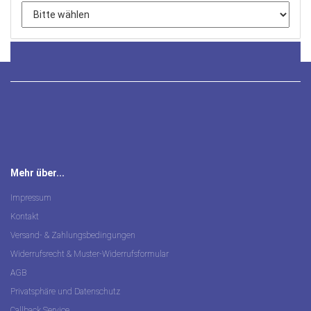
Mehr über...
Impressum
Kontakt
Versand- & Zahlungsbedingungen
Widerrufsrecht & Muster-Widerrufsformular
AGB
Privatsphäre und Datenschutz
Callback Service