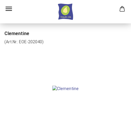
Clementine
(Art.Nr.:
EOE-202040
)