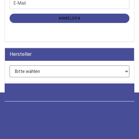
WEITER
E-
ZUR
Mail
NEWSLETTER-
ANMELDUNG
ANMELDEN
Hersteller