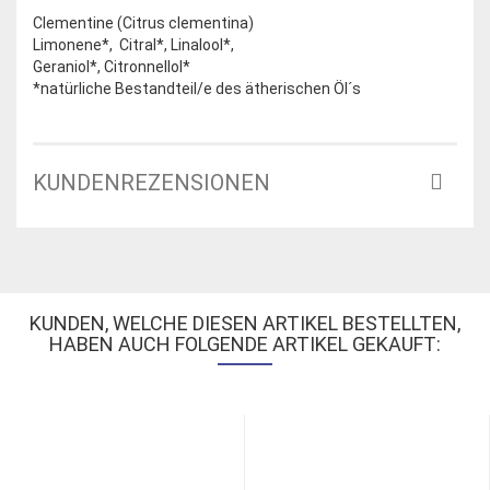
Clementine (Citrus clementina)
Limonene*, Citral*, Linalool*,
Geraniol*, Citronnellol*
*natürliche Bestandteil/e des ätherischen Öl´s
KUNDENREZENSIONEN
KUNDEN, WELCHE DIESEN ARTIKEL BESTELLTEN,
HABEN AUCH FOLGENDE ARTIKEL GEKAUFT: