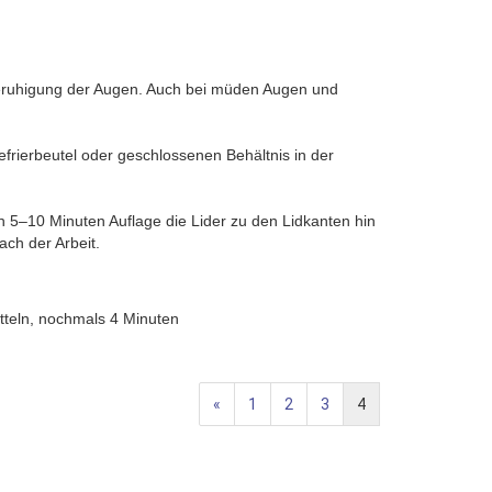
ruhigung der Augen. Auch bei müden Augen und
rierbeutel oder geschlossenen Behältnis in der
 5–10 Minuten Auflage die Lider zu den Lidkanten hin
ch der Arbeit.
tteln, nochmals 4 Minuten
«
1
2
3
4