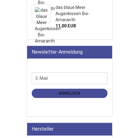
das blaue Meer
Augenkissen Bio-
Amaranth
11,00 EUR
Newsletter-Anmeldung
WEITER
E-
ZUR
Mail
NEWSLETTER-
ANMELDUNG
ANMELDEN
Hersteller