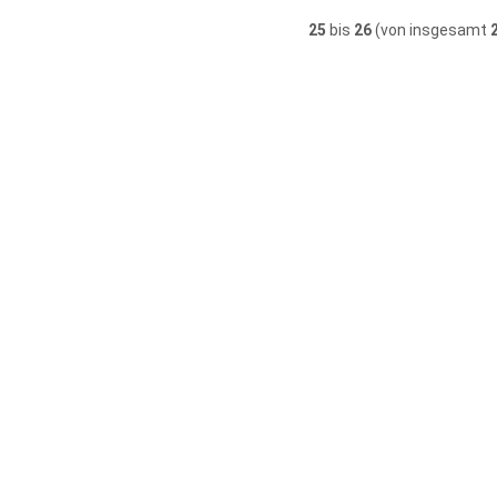
25
bis
26
(von insgesamt