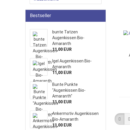
Bestseller
bunte Tatzen
Augenkissen Bio-
Amaranth
11,00 EUR
Igel Augenkissen Bio-
Amaranth
11,00 EUR
Bunte Punkte
"Augenkissen Bio-
Amaranth"
11,00 EUR
Ankermotiv Augenkissen
Bio-Amaranth
11,00 EUR