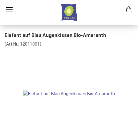
Elefant auf Blau Augenkissen Bio-Amaranth
(Art.Nr.:
12011001
)