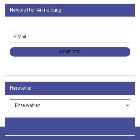
Newsletter-Anmeldung
WEITER
E-
ZUR
Mail
NEWSLETTER-
ANMELDUNG
ANMELDEN
Hersteller