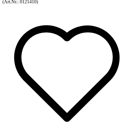
(Art.Nr.:
0121410
)