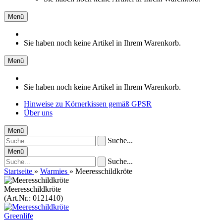
Menü
Sie haben noch keine Artikel in Ihrem Warenkorb.
Menü
Sie haben noch keine Artikel in Ihrem Warenkorb.
Hinweise zu Körnerkissen gemäß GPSR
Über uns
Menü
Suche...
Menü
Suche...
Startseite
»
Warmies
»
Meeresschildkröte
Meeresschildkröte
(Art.Nr.:
0121410
)
Greenlife