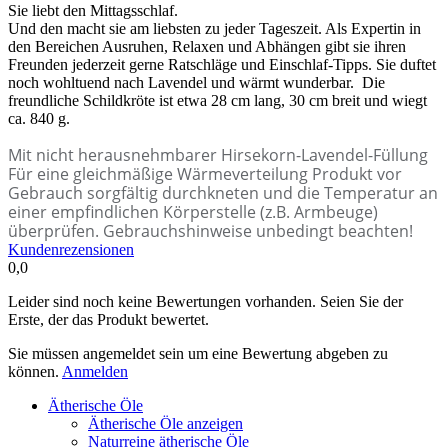
Sie liebt den Mittagsschlaf.
Und den macht sie am liebsten zu jeder Tageszeit. Als Expertin in
den Bereichen Ausruhen, Relaxen und Abhängen gibt sie ihren
Freunden jederzeit gerne Ratschläge und Einschlaf-Tipps. Sie duftet
noch wohltuend nach Lavendel und wärmt wunderbar. Die
freundliche Schildkröte ist etwa 28 cm lang, 30 cm breit und wiegt
ca. 840 g.
Mit nicht herausnehmbarer Hirsekorn-Lavendel-Füllung
Für eine gleichmäßige Wärmeverteilung Produkt vor
Gebrauch sorgfältig durchkneten und die Temperatur an
einer empfindlichen Körperstelle (z.B. Armbeuge)
überprüfen. Gebrauchshinweise unbedingt beachten!
Kundenrezensionen
0,0
Leider sind noch keine Bewertungen vorhanden. Seien Sie der
Erste, der das Produkt bewertet.
Sie müssen angemeldet sein um eine Bewertung abgeben zu
können.
Anmelden
Ätherische Öle
Ätherische Öle anzeigen
Naturreine ätherische Öle