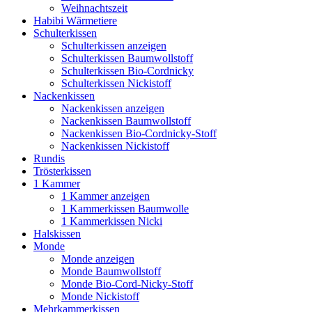
Weihnachtszeit
Habibi Wärmetiere
Schulterkissen
Schulterkissen anzeigen
Schulterkissen Baumwollstoff
Schulterkissen Bio-Cordnicky
Schulterkissen Nickistoff
Nackenkissen
Nackenkissen anzeigen
Nackenkissen Baumwollstoff
Nackenkissen Bio-Cordnicky-Stoff
Nackenkissen Nickistoff
Rundis
Trösterkissen
1 Kammer
1 Kammer anzeigen
1 Kammerkissen Baumwolle
1 Kammerkissen Nicki
Halskissen
Monde
Monde anzeigen
Monde Baumwollstoff
Monde Bio-Cord-Nicky-Stoff
Monde Nickistoff
Mehrkammerkissen