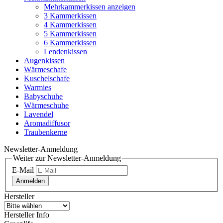
Mehrkammerkissen anzeigen
3 Kammerkissen
4 Kammerkissen
5 Kammerkissen
6 Kammerkissen
Lendenkissen
Augenkissen
Wärmeschafe
Kuschelschafe
Warmies
Babyschuhe
Wärmeschuhe
Lavendel
Aromadiffusor
Traubenkerne
Newsletter-Anmeldung
Weiter zur Newsletter-Anmeldung
E-Mail
Anmelden
Hersteller
Hersteller Info