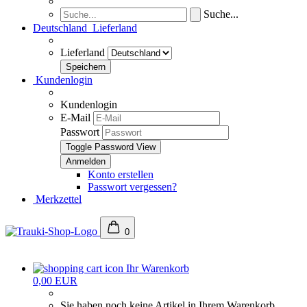
Suche...
Deutschland
Lieferland
Lieferland
Kundenlogin
Kundenlogin
E-Mail
Passwort
Toggle Password View
Konto erstellen
Passwort vergessen?
Merkzettel
0
Ihr Warenkorb
0,00 EUR
Sie haben noch keine Artikel in Ihrem Warenkorb.