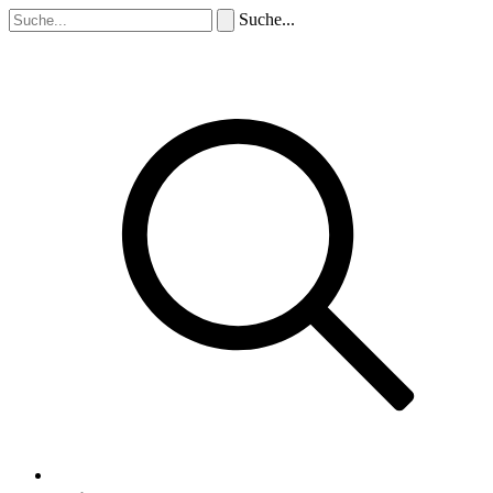
Suche...