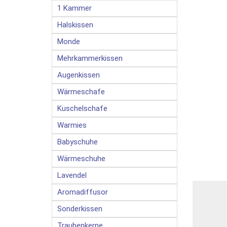
1 Kammer
Halskissen
Monde
Mehrkammerkissen
Augenkissen
Wärmeschafe
Kuschelschafe
Warmies
Babyschuhe
Wärmeschuhe
Lavendel
Aromadiffusor
Sonderkissen
Traubenkerne