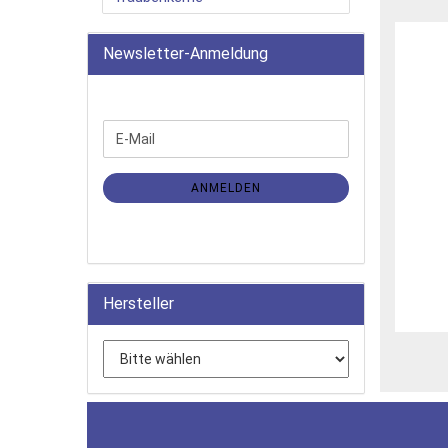
Newsletter-Anmeldung
WEITER
E-
ZUR
Mail
NEWSLETTER-
ANMELDUNG
ANMELDEN
Hersteller