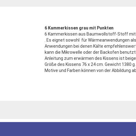
6
Kammerkissen
grau mit Punkten
6 Kammerkissen aus Baumwollstoff-Stoff mit 
. Es eignet sowohl für Wärmeanwendungen als
Anwendungen bei denen Kälte empfehlenswert
kann die Mikrowelle oder der Backofen benutzt
Anleitung zum erwärmen des Kissens ist beige
Größe des Kissens 76 x 24 cm. Gewicht 1380 g.
Motive und Farben können von der Abbildung a