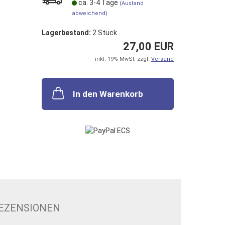
ca. 3-4 Tage
(Ausland
abweichend)
Lagerbestand:
2
Stück
27,00 EUR
inkl. 19% MwSt. zzgl.
Versand
In den Warenkorb
EZENSIONEN