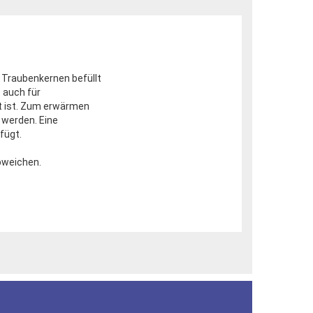
Traubenkernen befüllt
 auch für
 ist. Zum erwärmen
 werden. Eine
fügt.
bweichen.